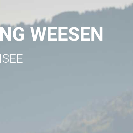
NG WEESEN
NSEE